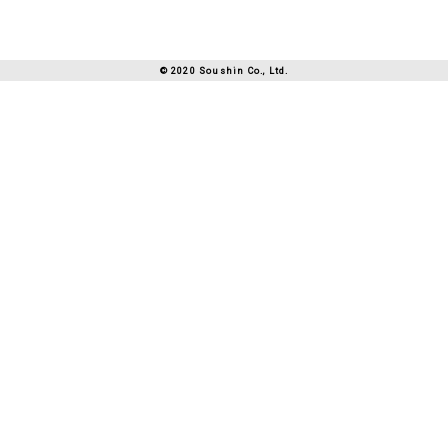
募集要項
SNS
ソーシャルメディアポリシー
© 2020 Soushin Co., Ltd.
SDGs
NEWS
PRIVACY POLICY
CONTACT