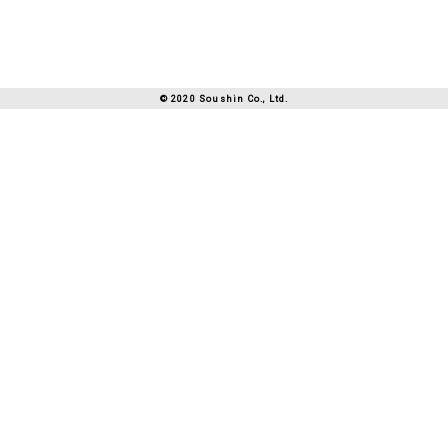
募集要項
SNS
ソーシャルメディアポリシー
SDGs
© 2020 Soushin Co., Ltd.
NEWS
PRIVACY POLICY
CONTACT