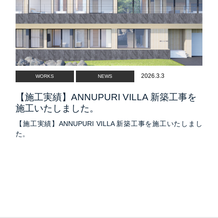
募集要項
SNS
ソーシャルメディアポリシー
SDGs
NEWS
2026.3.3
WORKS
NEWS
PRIVACY POLICY
【施工実績】ANNUPURI VILLA 新築工事を
施工いたしました。
【施工実績】ANNUPURI VILLA 新築工事を施工いたしまし
た。
CONTACT