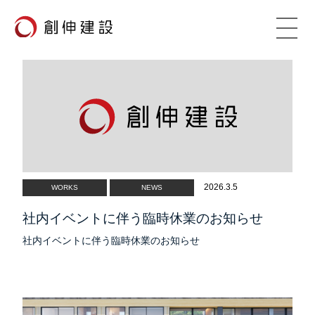
TOP
VISION
創伸建設の理念
ADVANTAGE
創伸建設の強み
2026.3.5
WORKS
NEWS
WORKS
施工事例
社内イベントに伴う臨時休業のお知らせ
COMPANY
社内イベントに伴う臨時休業のお知らせ
会社概要
CSR
社会貢献活動
RECRUIT