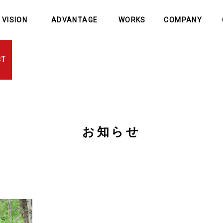
VISION
ADVANTAGE
WORKS
COMPANY
伸建設の理念
創伸建設の強み
施工事例
会社概要
社
CT
お知らせ