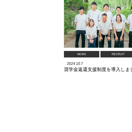
NEWS
RECRUIT
2024.10.7
奨学金返還支援制度を導入しま