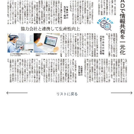
募集要項
SNS
ソーシャルメディアポリシー
SDGs
NEWS
PRIVACY POLICY
前へ
次へ
リストに戻る