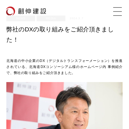
NEWS
MEDIA
2024.3.7
弊社のDXの取り組みをご紹介頂きまし
た！
北海道の中小企業のDX（デジタルトランスフォーメーション）を推進
されている、北海道DXコンソーシアム様のホームページ内 事例紹介
で、弊社の取り組みをご紹介頂きました。
TOP
VISION
創伸建設の理念
ADVANTAGE
創伸建設の強み