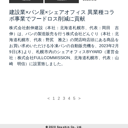
建設業×パン屋×シェアオフィス 異業種コラ
ボ事業でフードロス削減に貢献
株式会社創伸建設（本社：北海道札幌市、代表：岡田 吉
伸）は、パンの製造販売を行う株式会社どんぐり（本社：北
海道札幌市、代表：野尻 雅之）の閉店時店頭にある商品を
お買い求めいただける冷凍パンの自動販売機を、2023年2月
9日(木)より、札幌市内のシェアオフィスBYYARD（運営会
社：株式会社FULLCOMMISSION、北海道札幌市、代表：山
崎 明信）に設置致しました。
<
1
2
3
4
5
>
CONTACT
© 2020 Soushin Co., Ltd.