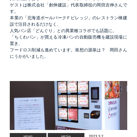
ゲストは株式会社「創伸建設」代表取締役の岡田吉伸さんで
す。
本業の「北海道ボールパークＦビレッジ」のレストラン棟建
設で注目されるだけなく、
人気パン店「どんぐり」との異業種コラボでも話題に。
「ちくわパン」が買える冷凍パンの自動販売機を建設現場に
置き、
フードロス削減も進めています。発想の源泉は？ 岡田さん
にうかがいました。
2023.3.2
NEWS
MEDIA