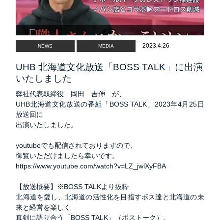
2023.4.26
NEWS
MEDIA
UHB 北海道文化放送「BOSS TALK」に出演
いたしました
弊社代表取締役 岡田 吉伸 が、
UHB北海道文化放送の番組「BOSS TALK」2023年4月25日
放送回に
出演いたしました。
youtubeでも配信されておりますので、
御覧いただけましたら幸いです。
https://www.youtube.com/watch?v=LZ_jwlXyFBA
【放送概要】※BOSS TALKより抜粋
北海道を愛し、北海道の活性化を目指すボス達と北海道の未
来と経営を楽しく
真剣に語り合う「BOSS TALK」（ボストーク）。