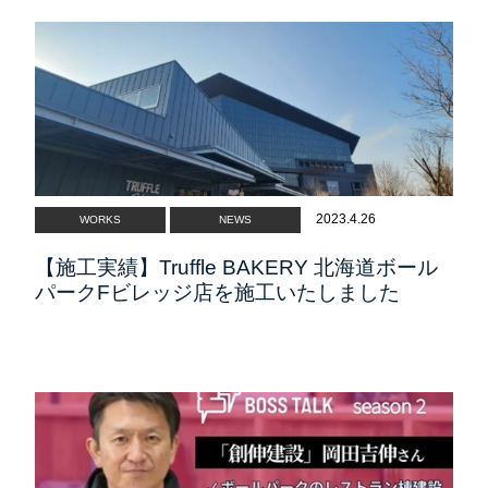
2023.4.26
WORKS
NEWS
【施工実績】Truffle BAKERY 北海道ボール
パークFビレッジ店を施工いたしました