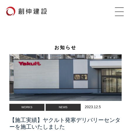
お知らせ
2023.12.5
WORKS
NEWS
【施工実績】ヤクルト発寒デリバリーセンタ
ーを施工いたしました