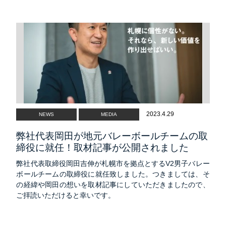
2023.4.29
NEWS
MEDIA
弊社代表岡田が地元バレーボールチームの取
締役に就任！取材記事が公開されました
弊社代表取締役岡田吉伸が札幌市を拠点とするV2男子バレー
ボールチームの取締役に就任致しました。つきましては、そ
の経緯や岡田の想いを取材記事にしていただきましたので、
ご拝読いただけると幸いです。