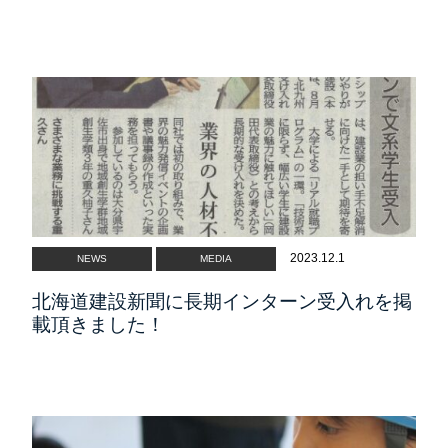
2023.12.1
NEWS
MEDIA
北海道建設新聞に長期インターン受入れを掲
載頂きました！